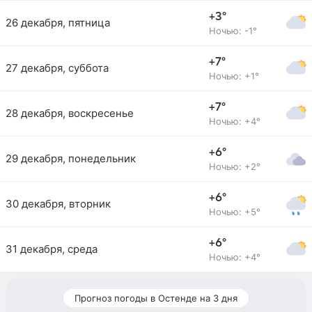
+3°
26 декабря, пятница
Ночью: -1°
+7°
27 декабря, суббота
Ночью: +1°
+7°
28 декабря, воскресенье
Ночью: +4°
+6°
29 декабря, понедельник
Ночью: +2°
+6°
30 декабря, вторник
Ночью: +5°
+6°
31 декабря, среда
Ночью: +4°
Прогноз погоды в Остенде на 3 дня