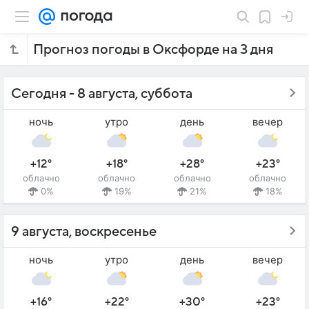
Прогноз погоды в Оксфорде на 3 дня
Сегодня - 8 августа, суббота
ночь
утро
день
вечер
+12°
+18°
+28°
+23°
облачно
облачно
облачно
облачно
0%
19%
21%
18%
9 августа, воскресенье
ночь
утро
день
вечер
+16°
+22°
+30°
+23°