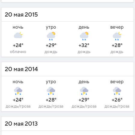
20 мая 2015
ночь
утро
день
вечер
+24°
+29°
+32°
+28°
облачно
дождь
дождь
дождь
20 мая 2014
ночь
утро
день
вечер
+24°
+28°
+29°
+26°
дождь/гроза
дождь/гроза
дождь/гроза
дождь/гроза
20 мая 2013