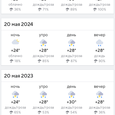
облачно
дождь/гроза
дождь/гроза
дождь/гроза
36%
71%
89%
100%
20 мая 2024
ночь
утро
день
вечер
+24°
+28°
+28°
+28°
облачно
дождь/гроза
дождь/гроза
дождь
18%
85%
87%
90%
20 мая 2023
ночь
утро
день
вечер
+24°
+28°
+30°
+28°
дождь/гроза
дождь/гроза
дождь/гроза
дождь/гроза
65%
53%
54%
36%