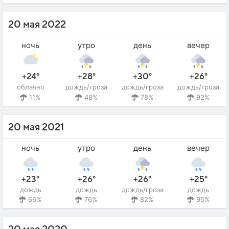
20 мая 2022
ночь
утро
день
вечер
+24°
+28°
+30°
+26°
облачно
дождь/гроза
дождь/гроза
дождь/гроза
11%
48%
78%
92%
20 мая 2021
ночь
утро
день
вечер
+23°
+26°
+26°
+25°
дождь
дождь
дождь/гроза
дождь
66%
76%
82%
95%