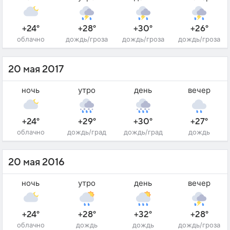
+24°
+28°
+30°
+26°
облачно
дождь/гроза
дождь/гроза
дождь/гроза
20 мая 2017
ночь
утро
день
вечер
+24°
+29°
+30°
+27°
облачно
дождь/град
дождь/град
дождь
20 мая 2016
ночь
утро
день
вечер
+24°
+28°
+32°
+28°
облачно
дождь
дождь
дождь/гроза