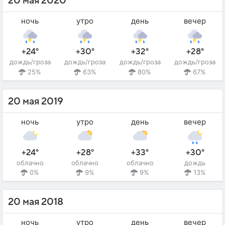
20 мая 2020
ночь
утро
день
вечер
+24°
+30°
+32°
+28°
дождь/гроза
дождь/гроза
дождь/гроза
дождь/гроза
25%
63%
80%
67%
20 мая 2019
ночь
утро
день
вечер
+24°
+28°
+33°
+30°
облачно
облачно
облачно
дождь
0%
9%
9%
13%
20 мая 2018
ночь
утро
день
вечер