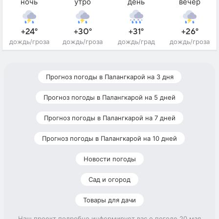
ночь
утро
день
вечер
+24°
+30°
+31°
+26°
дождь/гроза
дождь/гроза
дождь/град
дождь/гроза
Прогноз погоды в Палангкарой на 3 дня
Прогноз погоды в Палангкарой на 5 дней
Прогноз погоды в Палангкарой на 7 дней
Прогноз погоды в Палангкарой на 10 дней
Новости погоды
Сад и огород
Товары для дачи
Наш проект подробно информирует вас о погоде 20 мая