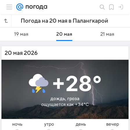
Погода на 20 мая в Палангкарой
19 мая
20 мая
21 мая
20 мая 2026
+28°
дождь, гроза
ощущается как +34°C
ночь
утро
день
вечер