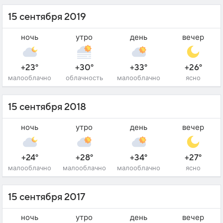
15 сентября 2019
ночь
утро
день
вечер
+23°
+30°
+33°
+26°
малооблачно
облачность
малооблачно
ясно
15 сентября 2018
ночь
утро
день
вечер
+24°
+28°
+34°
+27°
малооблачно
малооблачно
малооблачно
ясно
15 сентября 2017
ночь
утро
день
вечер