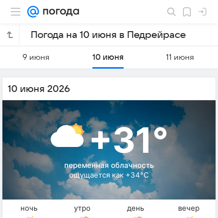
Погода на 10 июня в Педрейрасе
9 июня
10 июня
11 июня
10 июня 2026
+31°
переменная облачность
ощущается как +34°C
ночь
утро
день
вечер