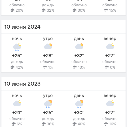
облачно
дождь
облачно
облачно
20%
32%
30%
15%
10 июня 2024
ночь
утро
день
вечер
+25°
+28°
+32°
+27°
дождь
облачно
облачно
облачно
42%
1%
13%
0%
10 июня 2023
ночь
утро
день
вечер
+24°
+26°
+30°
+27°
облачно
дождь
дождь
облачно
6%
36%
40%
16%