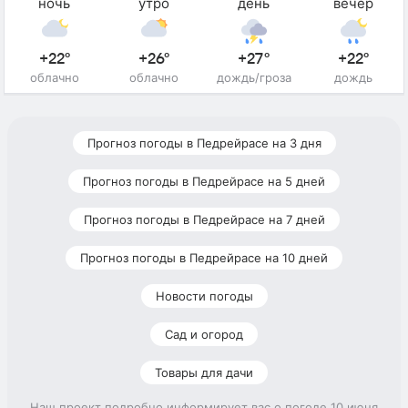
ночь
утро
день
вечер
+22°
+26°
+27°
+22°
облачно
облачно
дождь/гроза
дождь
Прогноз погоды в Педрейрасе на 3 дня
Прогноз погоды в Педрейрасе на 5 дней
Прогноз погоды в Педрейрасе на 7 дней
Прогноз погоды в Педрейрасе на 10 дней
Новости погоды
Сад и огород
Товары для дачи
Наш проект подробно информирует вас о погоде 10 июня