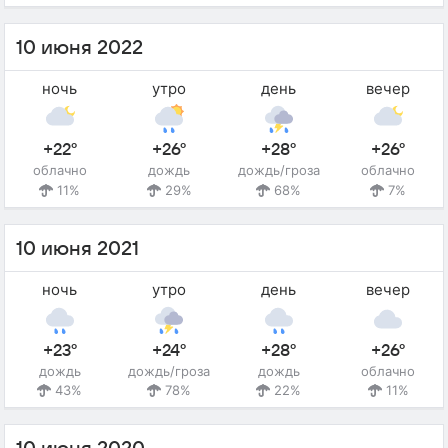
10 июня 2022
ночь
утро
день
вечер
+22°
+26°
+28°
+26°
облачно
дождь
дождь/гроза
облачно
11%
29%
68%
7%
10 июня 2021
ночь
утро
день
вечер
+23°
+24°
+28°
+26°
дождь
дождь/гроза
дождь
облачно
43%
78%
22%
11%