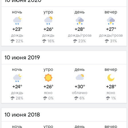
10 июня 2020
ночь
утро
день
вечер
+23°
+26°
+28°
+27°
дождь
дождь
дождь/гроза
дождь/гроза
22%
16%
23%
31%
10 июня 2019
ночь
утро
день
вечер
+24°
+26°
+30°
+28°
дождь
ясно
облачно
ясно
28%
0%
6%
1%
10 июня 2018
ночь
утро
день
вечер