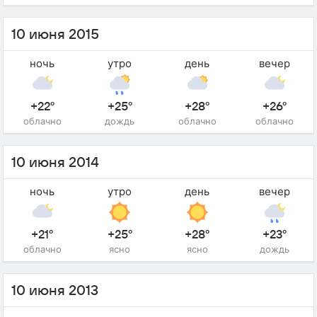
10 июня 2015
ночь
утро
день
вечер
+22°
+25°
+28°
+26°
облачно
дождь
облачно
облачно
10 июня 2014
ночь
утро
день
вечер
+21°
+25°
+28°
+23°
облачно
ясно
ясно
дождь
10 июня 2013