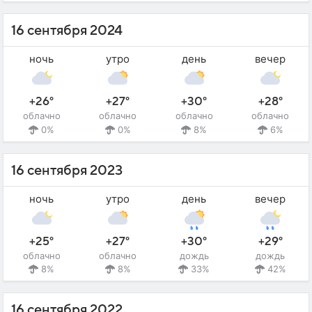
16 сентября 2024
ночь
утро
день
вечер
+26°
+27°
+30°
+28°
облачно
облачно
облачно
облачно
0%
0%
8%
6%
16 сентября 2023
ночь
утро
день
вечер
+25°
+27°
+30°
+29°
облачно
облачно
дождь
дождь
8%
8%
33%
42%
16 сентября 2022