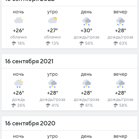
ночь
утро
день
вечер
+26°
+27°
+30°
+28°
облачно
облачно
дождь/гроза
дождь/гроза
18%
13%
56%
63%
16 сентября 2021
ночь
утро
день
вечер
+26°
+28°
+28°
+28°
дождь
дождь/гроза
дождь/гроза
дождь/гроза
26%
41%
61%
58%
16 сентября 2020
ночь
утро
день
вечер