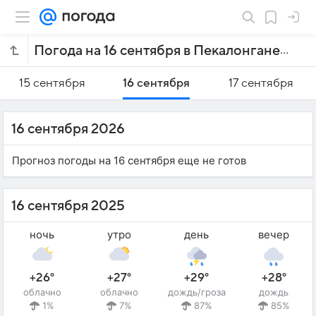
Погода на 16 сентября в Пекалонгане
15 сентября
16 сентября
17 сентября
16 сентября 2026
Прогноз погоды на 16 сентября еще не готов
16 сентября 2025
ночь
утро
день
вечер
+26°
+27°
+29°
+28°
облачно
облачно
дождь/гроза
дождь
1%
7%
87%
85%