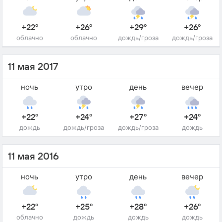
+22°
+26°
+29°
+26°
облачно
облачно
дождь/гроза
дождь/гроза
11 мая 2017
ночь
утро
день
вечер
+22°
+24°
+27°
+24°
дождь
дождь/гроза
дождь/гроза
дождь
11 мая 2016
ночь
утро
день
вечер
+22°
+25°
+28°
+26°
облачно
дождь
дождь
дождь