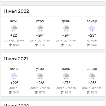
11 мая 2022
ночь
утро
день
вечер
+22°
+24°
+24°
+23°
дождь/гроза
дождь/гроза
дождь/гроза
дождь
86%
76%
76%
54%
11 мая 2021
ночь
утро
день
вечер
+22°
+26°
+27°
+25°
дождь
дождь/гроза
дождь/гроза
дождь/гроза
34%
67%
88%
83%