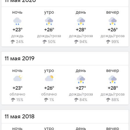
11 мая 2020
ночь
утро
день
вечер
+23°
+26°
+28°
+26°
дождь
дождь/гроза
дождь/гроза
дождь/гроза
24%
50%
94%
99%
11 мая 2019
ночь
утро
день
вечер
+23°
+26°
+27°
+28°
облачно
облачно
дождь/гроза
дождь/гроза
15%
1%
84%
88%
11 мая 2018
ночь
утро
день
вечер