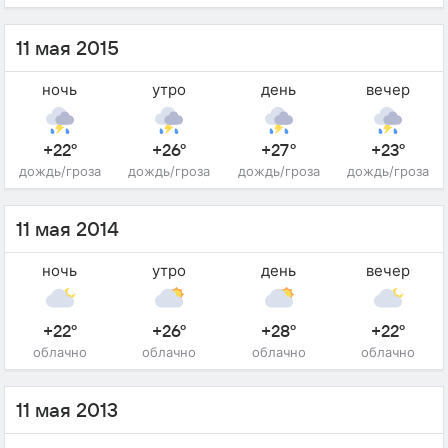
11 мая 2015
ночь
утро
день
вечер
+22°
+26°
+27°
+23°
дождь/гроза
дождь/гроза
дождь/гроза
дождь/гроза
11 мая 2014
ночь
утро
день
вечер
+22°
+26°
+28°
+22°
облачно
облачно
облачно
облачно
11 мая 2013