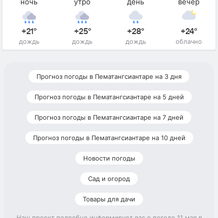
ночь
утро
день
вечер
+21°
+25°
+28°
+24°
дождь
дождь
дождь
облачно
Прогноз погоды в Пематангсиантаре на 3 дня
Прогноз погоды в Пематангсиантаре на 5 дней
Прогноз погоды в Пематангсиантаре на 7 дней
Прогноз погоды в Пематангсиантаре на 10 дней
Новости погоды
Сад и огород
Товары для дачи
Наш проект подробно информирует вас о погоде 11 мая в