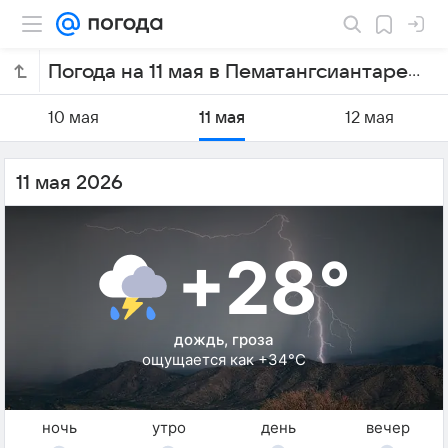
Погода на 11 мая в Пематангсиантаре
10 мая
11 мая
12 мая
11 мая 2026
+28°
дождь, гроза
ощущается как +34°C
ночь
утро
день
вечер