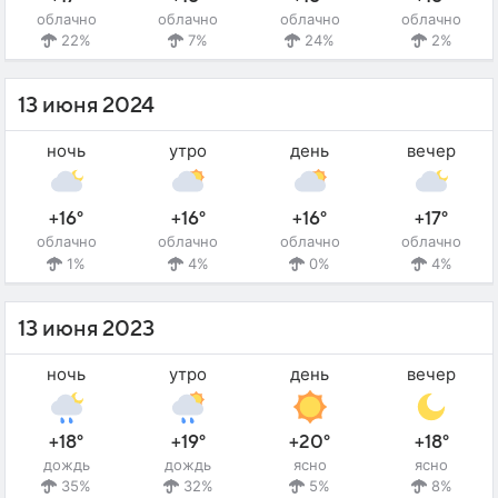
облачно
облачно
облачно
облачно
22%
7%
24%
2%
13 июня 2024
ночь
утро
день
вечер
+16°
+16°
+16°
+17°
облачно
облачно
облачно
облачно
1%
4%
0%
4%
13 июня 2023
ночь
утро
день
вечер
+18°
+19°
+20°
+18°
дождь
дождь
ясно
ясно
35%
32%
5%
8%