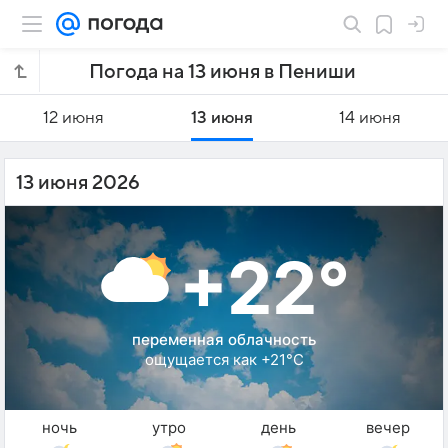
Погода на 13 июня в Пениши
12 июня
13 июня
14 июня
13 июня 2026
+22°
переменная облачность
ощущается как +21°C
ночь
утро
день
вечер