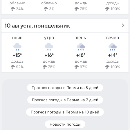
облачно
облачно
дождь
дождь
24%
3%
76%
100%
10 августа, понедельник
ночь
утро
день
вечер
+15°
+16°
+18°
+14°
дождь
дождь
дождь
дождь
92%
78%
97%
100%
Прогноз погоды в Перми на 5 дней
Прогноз погоды в Перми на 7 дней
Прогноз погоды в Перми на 10 дней
Новости погоды