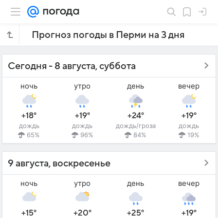
Прогноз погоды в Перми на 3 дня
Сегодня - 8 августа, суббота
ночь
утро
день
вечер
+18°
+19°
+24°
+19°
дождь
дождь
дождь/гроза
дождь
65%
96%
84%
19%
9 августа, воскресенье
ночь
утро
день
вечер
+15°
+20°
+25°
+19°