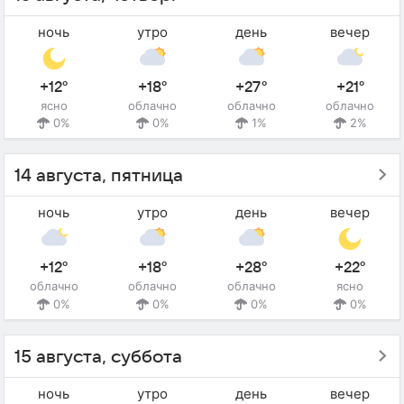
ночь
утро
день
вечер
+12°
+18°
+27°
+21°
ясно
облачно
облачно
облачно
0%
0%
1%
2%
14 августа, пятница
ночь
утро
день
вечер
+12°
+18°
+28°
+22°
облачно
облачно
облачно
ясно
0%
0%
0%
0%
15 августа, суббота
ночь
утро
день
вечер