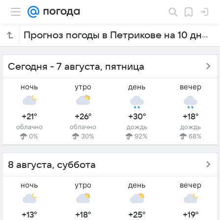
Прогноз погоды в Петрикове на 10 дней
Сегодня - 7 августа, пятница
ночь
утро
день
вечер
+21°
+26°
+30°
+18°
облачно
облачно
дождь
дождь
0%
30%
92%
68%
8 августа, суббота
ночь
утро
день
вечер
+13°
+18°
+25°
+19°