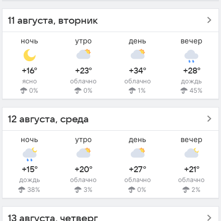
11 августа, вторник
ночь
утро
день
вечер
+16°
+23°
+34°
+28°
ясно
облачно
облачно
дождь
0%
0%
1%
45%
12 августа, среда
ночь
утро
день
вечер
+15°
+20°
+27°
+21°
дождь
облачно
облачно
облачно
38%
3%
0%
2%
13 августа, четверг