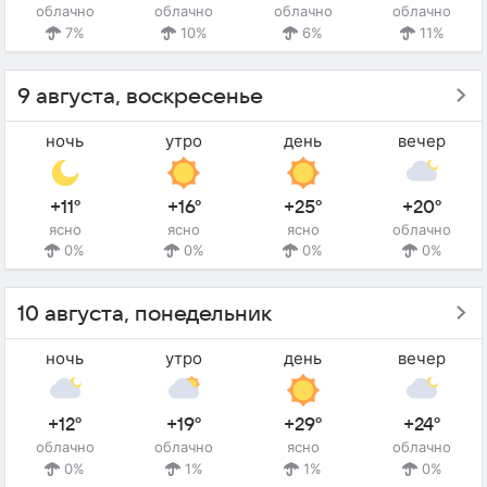
облачно
облачно
облачно
облачно
7%
10%
6%
11%
9 августа, воскресенье
ночь
утро
день
вечер
+11°
+16°
+25°
+20°
ясно
ясно
ясно
облачно
0%
0%
0%
0%
10 августа, понедельник
ночь
утро
день
вечер
+12°
+19°
+29°
+24°
облачно
облачно
ясно
облачно
0%
1%
1%
0%