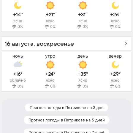
+14°
+21°
+31°
+26°
ясно
ясно
ясно
ясно
0%
0%
0%
0%
16 августа, воскресенье
ночь
утро
день
вечер
+16°
+24°
+35°
+29°
облачно
ясно
ясно
ясно
0%
0%
0%
0%
Прогноз погоды в Петрикове на 3 дня
Прогноз погоды в Петрикове на 5 дней
Прогноз погоды в Петрикове на 7 дней