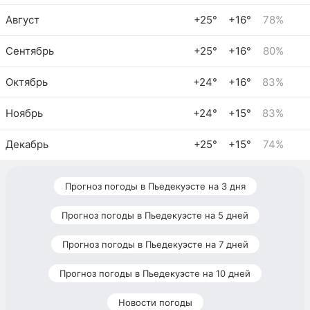
Август
+25°
+16°
78%
Сентябрь
+25°
+16°
80%
Октябрь
+24°
+16°
83%
Ноябрь
+24°
+15°
83%
Декабрь
+25°
+15°
74%
Прогноз погоды в Пьедекуэсте на 3 дня
Прогноз погоды в Пьедекуэсте на 5 дней
Прогноз погоды в Пьедекуэсте на 7 дней
Прогноз погоды в Пьедекуэсте на 10 дней
Новости погоды