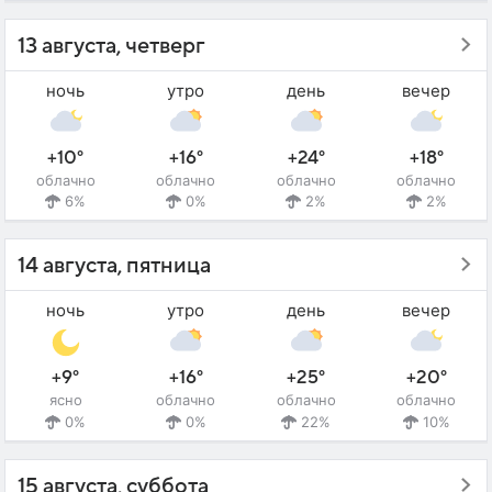
13 августа, четверг
ночь
утро
день
вечер
+10°
+16°
+24°
+18°
облачно
облачно
облачно
облачно
6%
0%
2%
2%
14 августа, пятница
ночь
утро
день
вечер
+9°
+16°
+25°
+20°
ясно
облачно
облачно
облачно
0%
0%
22%
10%
15 августа, суббота