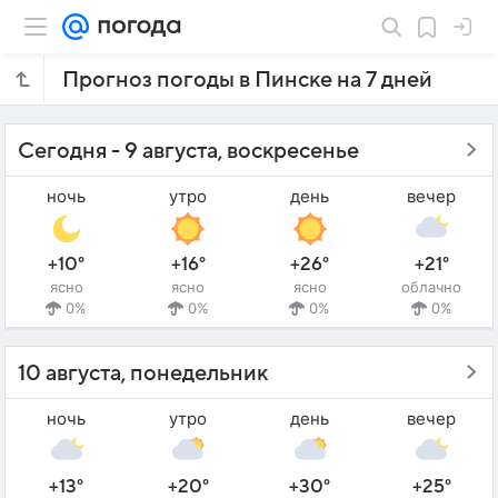
Прогноз погоды в Пинске на 7 дней
Сегодня - 9 августа, воскресенье
ночь
утро
день
вечер
+10°
+16°
+26°
+21°
ясно
ясно
ясно
облачно
0%
0%
0%
0%
10 августа, понедельник
ночь
утро
день
вечер
+13°
+20°
+30°
+25°