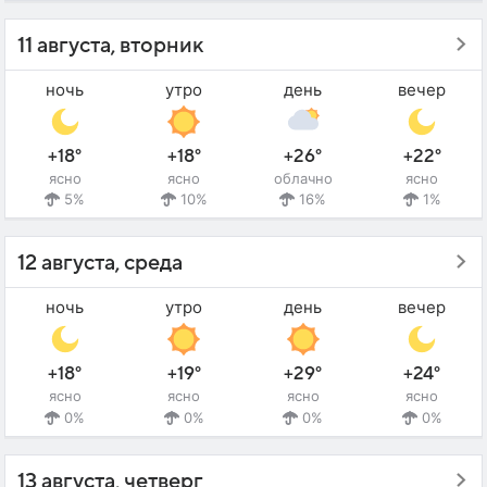
11 августа, вторник
ночь
утро
день
вечер
+18°
+18°
+26°
+22°
ясно
ясно
облачно
ясно
5%
10%
16%
1%
12 августа, среда
ночь
утро
день
вечер
+18°
+19°
+29°
+24°
ясно
ясно
ясно
ясно
0%
0%
0%
0%
13 августа, четверг