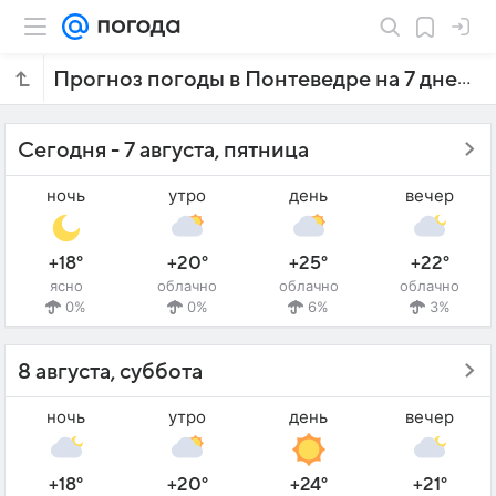
Прогноз погоды в Понтеведре на 7 дней
Сегодня - 7 августа, пятница
ночь
утро
день
вечер
+18°
+20°
+25°
+22°
ясно
облачно
облачно
облачно
0%
0%
6%
3%
8 августа, суббота
ночь
утро
день
вечер
+18°
+20°
+24°
+21°