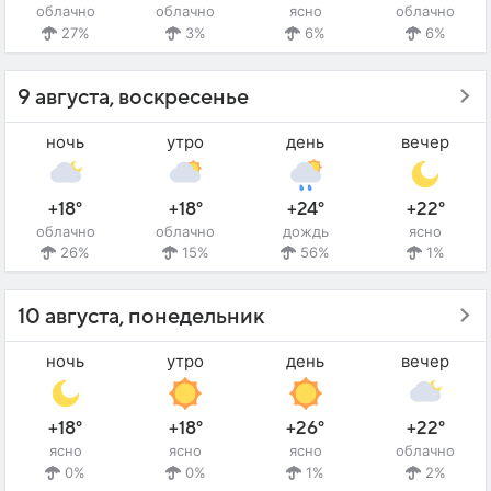
облачно
облачно
ясно
облачно
27%
3%
6%
6%
9 августа, воскресенье
ночь
утро
день
вечер
+18°
+18°
+24°
+22°
облачно
облачно
дождь
ясно
26%
15%
56%
1%
10 августа, понедельник
ночь
утро
день
вечер
+18°
+18°
+26°
+22°
ясно
ясно
ясно
облачно
0%
0%
1%
2%