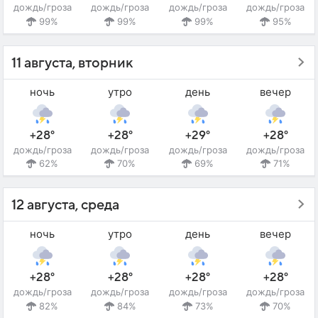
дождь/гроза
дождь/гроза
дождь/гроза
дождь/гроза
99%
99%
99%
95%
11 августа, вторник
ночь
утро
день
вечер
+28°
+28°
+29°
+28°
дождь/гроза
дождь/гроза
дождь/гроза
дождь/гроза
62%
70%
69%
71%
12 августа, среда
ночь
утро
день
вечер
+28°
+28°
+28°
+28°
дождь/гроза
дождь/гроза
дождь/гроза
дождь/гроза
82%
84%
73%
70%