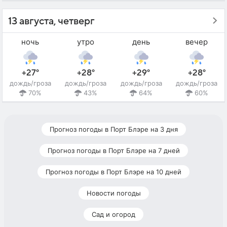
13 августа, четверг
ночь
утро
день
вечер
+27°
+28°
+29°
+28°
дождь/гроза
дождь/гроза
дождь/гроза
дождь/гроза
70%
43%
64%
60%
Прогноз погоды в Порт Блэре на 3 дня
Прогноз погоды в Порт Блэре на 7 дней
Прогноз погоды в Порт Блэре на 10 дней
Новости погоды
Сад и огород