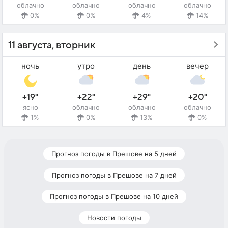
облачно
облачно
облачно
облачно
0%
0%
4%
14%
11 августа, вторник
ночь
утро
день
вечер
+19°
+22°
+29°
+20°
ясно
облачно
облачно
облачно
1%
0%
13%
0%
Прогноз погоды в Прешове на 5 дней
Прогноз погоды в Прешове на 7 дней
Прогноз погоды в Прешове на 10 дней
Новости погоды