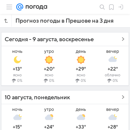
Прогноз погоды в Прешове на 3 дня
Сегодня - 9 августа, воскресенье
ночь
утро
день
вечер
+13°
+20°
+29°
+22°
ясно
ясно
ясно
облачно
0%
0%
0%
0%
10 августа, понедельник
ночь
утро
день
вечер
+15°
+24°
+33°
+28°