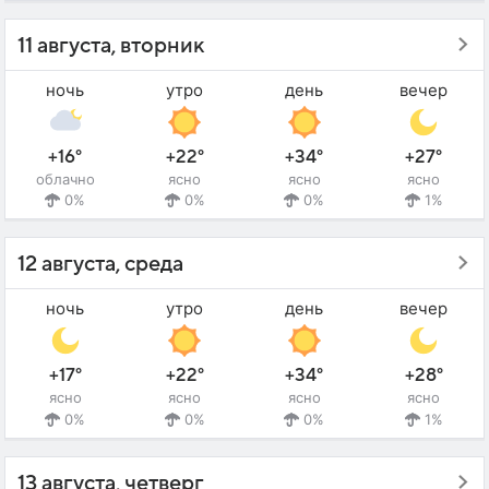
11 августа, вторник
ночь
утро
день
вечер
+16°
+22°
+34°
+27°
облачно
ясно
ясно
ясно
0%
0%
0%
1%
12 августа, среда
ночь
утро
день
вечер
+17°
+22°
+34°
+28°
ясно
ясно
ясно
ясно
0%
0%
0%
1%
13 августа, четверг