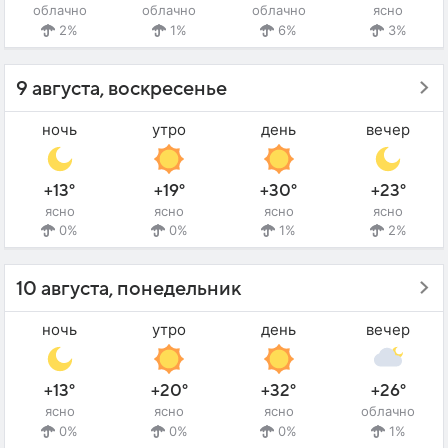
облачно
облачно
облачно
ясно
2%
1%
6%
3%
9 августа, воскресенье
ночь
утро
день
вечер
+13°
+19°
+30°
+23°
ясно
ясно
ясно
ясно
0%
0%
1%
2%
10 августа, понедельник
ночь
утро
день
вечер
+13°
+20°
+32°
+26°
ясно
ясно
ясно
облачно
0%
0%
0%
1%