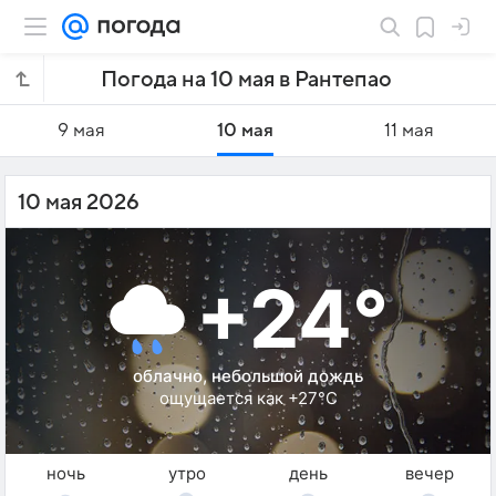
Погода на 10 мая в Рантепао
9 мая
10 мая
11 мая
10 мая 2026
+24°
облачно, небольшой дождь
ощущается как +27°C
ночь
утро
день
вечер