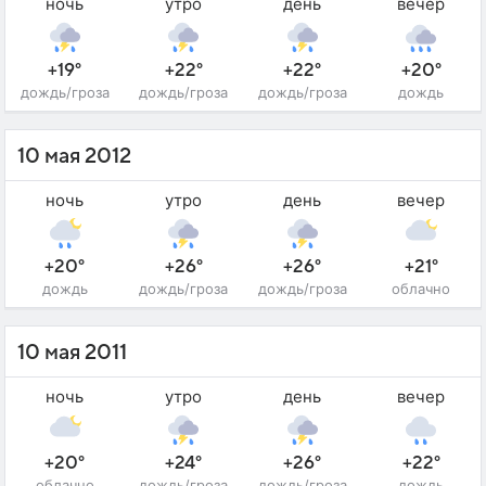
ночь
утро
день
вечер
+19°
+22°
+22°
+20°
дождь/гроза
дождь/гроза
дождь/гроза
дождь
10 мая 2012
ночь
утро
день
вечер
+20°
+26°
+26°
+21°
дождь
дождь/гроза
дождь/гроза
облачно
10 мая 2011
ночь
утро
день
вечер
+20°
+24°
+26°
+22°
облачно
дождь/гроза
дождь/гроза
дождь