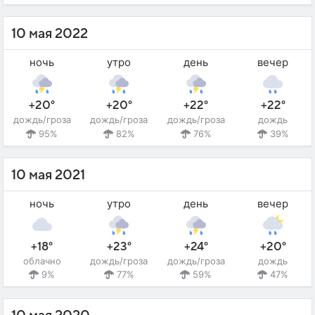
10 мая 2022
ночь
утро
день
вечер
+20°
+20°
+22°
+22°
дождь/гроза
дождь/гроза
дождь/гроза
дождь
95%
82%
76%
39%
10 мая 2021
ночь
утро
день
вечер
+18°
+23°
+24°
+20°
облачно
дождь/гроза
дождь/гроза
дождь
9%
77%
59%
47%