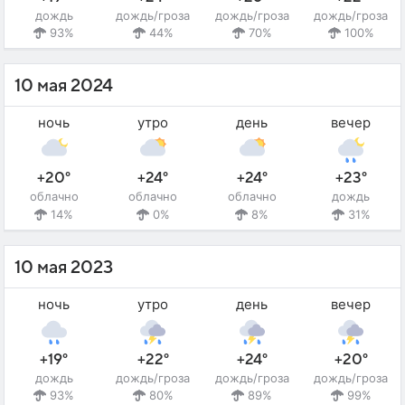
дождь
дождь/гроза
дождь/гроза
дождь/гроза
93%
44%
70%
100%
10 мая 2024
ночь
утро
день
вечер
+20°
+24°
+24°
+23°
облачно
облачно
облачно
дождь
14%
0%
8%
31%
10 мая 2023
ночь
утро
день
вечер
+19°
+22°
+24°
+20°
дождь
дождь/гроза
дождь/гроза
дождь/гроза
93%
80%
89%
99%