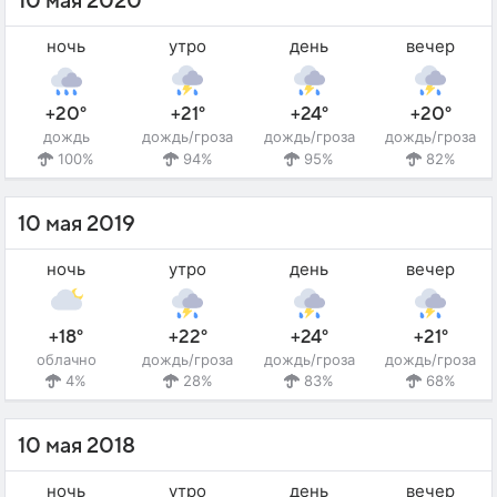
10 мая 2020
ночь
утро
день
вечер
+20°
+21°
+24°
+20°
дождь
дождь/гроза
дождь/гроза
дождь/гроза
100%
94%
95%
82%
10 мая 2019
ночь
утро
день
вечер
+18°
+22°
+24°
+21°
облачно
дождь/гроза
дождь/гроза
дождь/гроза
4%
28%
83%
68%
10 мая 2018
ночь
утро
день
вечер