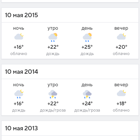
10 мая 2015
ночь
утро
день
вечер
+16°
+22°
+25°
+20°
облачно
дождь
дождь
облачно
10 мая 2014
ночь
утро
день
вечер
+16°
+22°
+24°
+18°
дождь
дождь/гроза
дождь/гроза
облачно
10 мая 2013