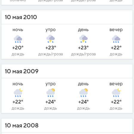
10 мая 2010
ночь
утро
день
вечер
+20°
+23°
+23°
+22°
дождь
дождь/гроза
дождь/гроза
дождь
10 мая 2009
ночь
утро
день
вечер
+22°
+24°
+24°
+22°
дождь
дождь
дождь
дождь
10 мая 2008