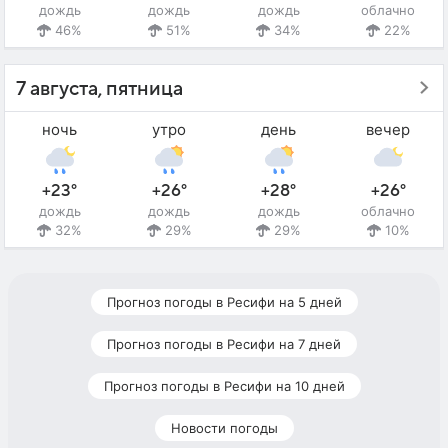
дождь
дождь
дождь
облачно
46%
51%
34%
22%
7 августа, пятница
ночь
утро
день
вечер
+23°
+26°
+28°
+26°
дождь
дождь
дождь
облачно
32%
29%
29%
10%
Прогноз погоды в Ресифи на 5 дней
Прогноз погоды в Ресифи на 7 дней
Прогноз погоды в Ресифи на 10 дней
Новости погоды