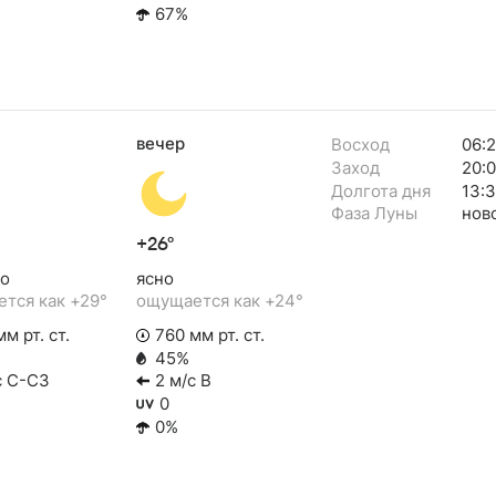
67%
вечер
Восход
06:
Заход
20:
Долгота дня
13:
Фаза Луны
нов
+26°
о
ясно
тся как +29°
ощущается как +24°
м рт. ст.
760 мм рт. ст.
45%
с С-СЗ
2 м/с В
0
0%