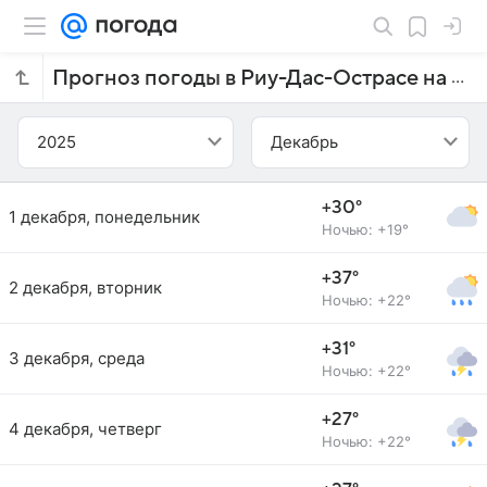
Прогноз погоды в Риу-Дас-Острасе на декабрь 2025 года
2025
Декабрь
+30°
1 декабря, понедельник
Ночью: +19°
+37°
2 декабря, вторник
Ночью: +22°
+31°
3 декабря, среда
Ночью: +22°
+27°
4 декабря, четверг
Ночью: +22°