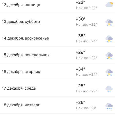
+32°
12 декабря, пятница
Ночью: +22°
+30°
13 декабря, суббота
Ночью: +22°
+35°
14 декабря, воскресенье
Ночью: +24°
+36°
15 декабря, понедельник
Ночью: +22°
+34°
16 декабря, вторник
Ночью: +24°
+25°
17 декабря, среда
Ночью: +23°
+25°
18 декабря, четверг
Ночью: +21°