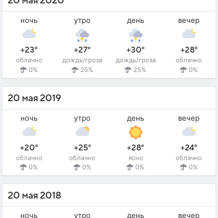
20 мая 2020
ночь
утро
день
вечер
+23°
+27°
+30°
+28°
облачно
дождь/гроза
дождь/гроза
облачно
0%
25%
25%
0%
20 мая 2019
ночь
утро
день
вечер
+20°
+25°
+28°
+24°
облачно
облачно
ясно
облачно
0%
0%
0%
0%
20 мая 2018
ночь
утро
день
вечер