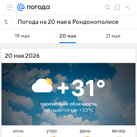
Погода на 20 мая в Рондонополисе
19 мая
20 мая
21 мая
20 мая 2026
+31°
переменная облачность
ощущается как +33°C
ночь
утро
день
вечер