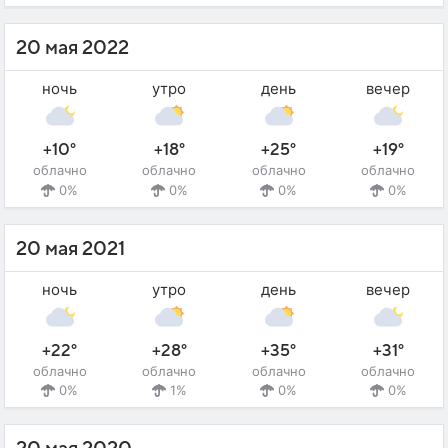
20 мая 2022
ночь
утро
день
вечер
+10°
+18°
+25°
+19°
облачно
облачно
облачно
облачно
0%
0%
0%
0%
20 мая 2021
ночь
утро
день
вечер
+22°
+28°
+35°
+31°
облачно
облачно
облачно
облачно
0%
1%
0%
0%