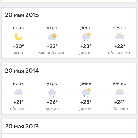
20 мая 2015
ночь
утро
день
вечер
+20°
+22°
+28°
+23°
ясно
малооблачно
дождь
облачность
20 мая 2014
ночь
утро
день
вечер
+21°
+26°
+28°
+24°
облачно
дождь
дождь
облачно
20 мая 2013