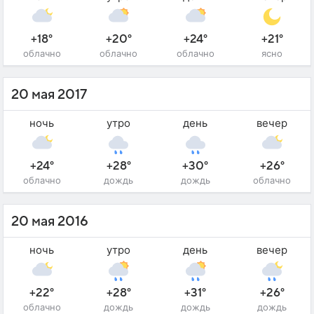
+18°
+20°
+24°
+21°
облачно
облачно
облачно
ясно
20 мая 2017
ночь
утро
день
вечер
+24°
+28°
+30°
+26°
облачно
дождь
дождь
облачно
20 мая 2016
ночь
утро
день
вечер
+22°
+28°
+31°
+26°
облачно
дождь
дождь
дождь