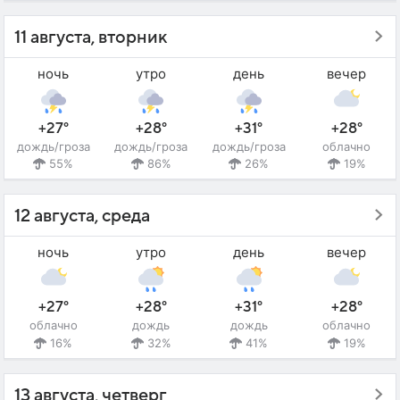
11 августа, вторник
ночь
утро
день
вечер
+27°
+28°
+31°
+28°
дождь/гроза
дождь/гроза
дождь/гроза
облачно
55%
86%
26%
19%
12 августа, среда
ночь
утро
день
вечер
+27°
+28°
+31°
+28°
облачно
дождь
дождь
облачно
16%
32%
41%
19%
13 августа, четверг