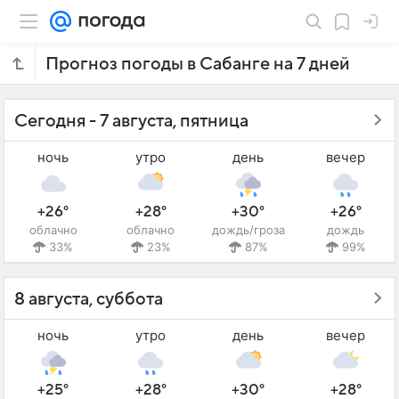
Прогноз погоды в Сабанге на 7 дней
Сегодня - 7 августа, пятница
ночь
утро
день
вечер
+26°
+28°
+30°
+26°
облачно
облачно
дождь/гроза
дождь
33%
23%
87%
99%
8 августа, суббота
ночь
утро
день
вечер
+25°
+28°
+30°
+28°