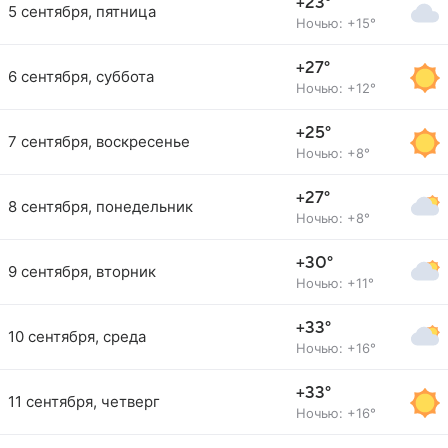
+23°
5 сентября, пятница
Ночью: +15°
+27°
6 сентября, суббота
Ночью: +12°
+25°
7 сентября, воскресенье
Ночью: +8°
+27°
8 сентября, понедельник
Ночью: +8°
+30°
9 сентября, вторник
Ночью: +11°
+33°
10 сентября, среда
Ночью: +16°
+33°
11 сентября, четверг
Ночью: +16°