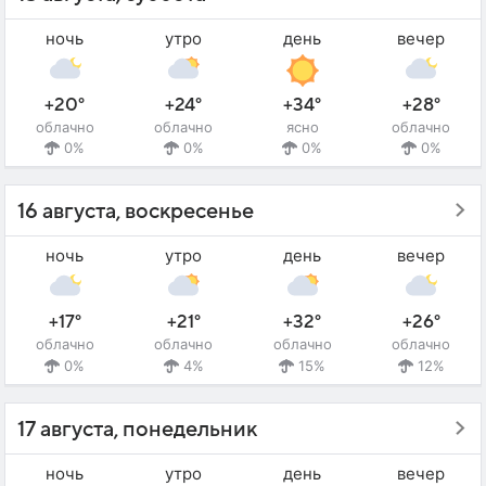
ночь
утро
день
вечер
+20°
+24°
+34°
+28°
облачно
облачно
ясно
облачно
0%
0%
0%
0%
16 августа, воскресенье
ночь
утро
день
вечер
+17°
+21°
+32°
+26°
облачно
облачно
облачно
облачно
0%
4%
15%
12%
17 августа, понедельник
ночь
утро
день
вечер