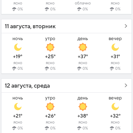
ясно
ясно
облачно
ясно
0%
0%
0%
0%
11 августа, вторник
ночь
утро
день
вечер
+19°
+25°
+37°
+31°
ясно
ясно
ясно
ясно
0%
0%
0%
0%
12 августа, среда
ночь
утро
день
вечер
+21°
+26°
+38°
+32°
ясно
ясно
ясно
ясно
0%
0%
0%
0%