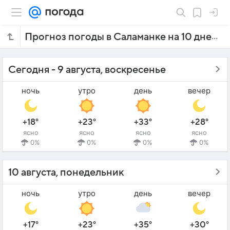
Прогноз погоды в Саламанке на 10 дней
Сегодня - 9 августа, воскресенье
ночь
утро
день
вечер
+18°
+23°
+33°
+28°
ясно
ясно
ясно
ясно
0%
0%
0%
0%
10 августа, понедельник
ночь
утро
день
вечер
+17°
+23°
+35°
+30°