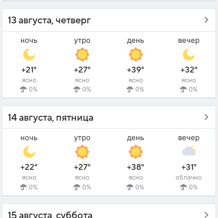
13 августа, четверг
ночь
утро
день
вечер
+21°
+27°
+39°
+32°
ясно
ясно
ясно
ясно
0%
0%
0%
0%
14 августа, пятница
ночь
утро
день
вечер
+22°
+27°
+38°
+31°
ясно
ясно
ясно
облачно
0%
0%
0%
0%
15 августа, суббота