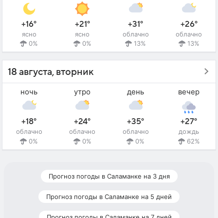
+16°
+21°
+31°
+26°
ясно
ясно
облачно
облачно
0%
0%
13%
13%
18 августа, вторник
ночь
утро
день
вечер
+18°
+24°
+35°
+27°
облачно
облачно
облачно
дождь
0%
0%
0%
62%
Прогноз погоды в Саламанке на 3 дня
Прогноз погоды в Саламанке на 5 дней
Прогноз погоды в Саламанке на 7 дней