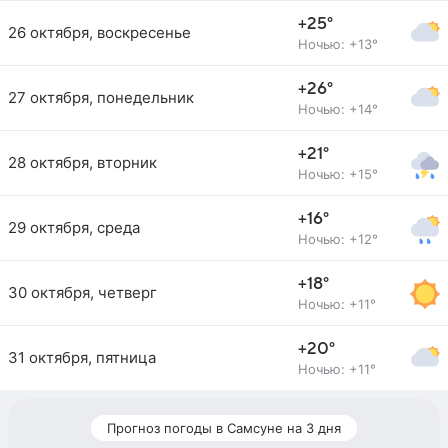
+25°
26 октября, воскресенье
Ночью: +13°
+26°
27 октября, понедельник
Ночью: +14°
+21°
28 октября, вторник
Ночью: +15°
+16°
29 октября, среда
Ночью: +12°
+18°
30 октября, четверг
Ночью: +11°
+20°
31 октября, пятница
Ночью: +11°
Прогноз погоды в Самсуне на 3 дня