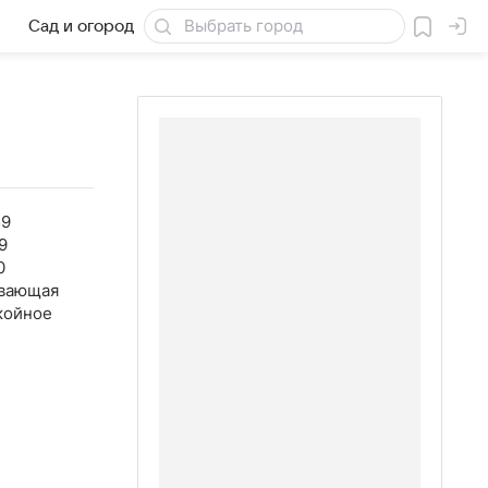
Сад и огород
Товары для дачи
59
9
0
вающая
койное