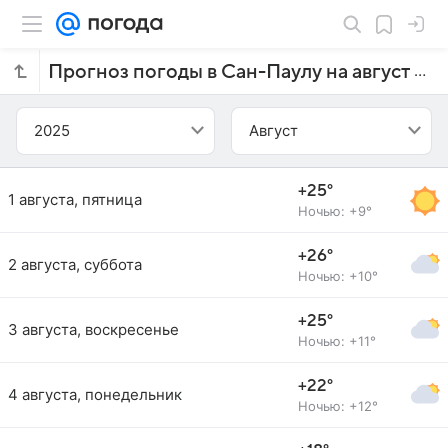
Прогноз погоды в Сан-Паулу на август 2025 года
2025
Август
+25°
1 августа, пятница
Ночью: +9°
+26°
2 августа, суббота
Ночью: +10°
+25°
3 августа, воскресенье
Ночью: +11°
+22°
4 августа, понедельник
Ночью: +12°