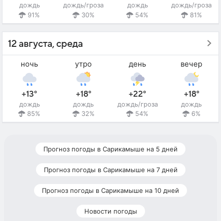
дождь
дождь/гроза
дождь
дождь/гроза
91%
30%
54%
81%
12 августа, среда
ночь
утро
день
вечер
+13°
+18°
+22°
+18°
дождь
дождь
дождь/гроза
дождь
85%
32%
54%
6%
Прогноз погоды в Сарикамыше на 5 дней
Прогноз погоды в Сарикамыше на 7 дней
Прогноз погоды в Сарикамыше на 10 дней
Новости погоды