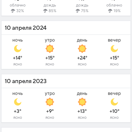
облачно
дождь
дождь
облачно
32%
85%
75%
19%
10 апреля 2024
ночь
утро
день
вечер
+14°
+15°
+24°
+15°
ясно
ясно
ясно
ясно
10 апреля 2023
ночь
утро
день
вечер
+3°
+9°
+13°
+10°
ясно
ясно
ясно
ясно