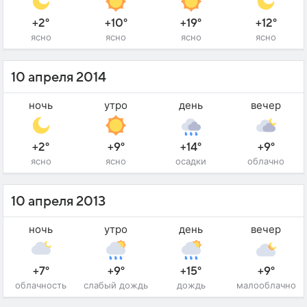
+2°
+10°
+19°
+12°
ясно
ясно
ясно
ясно
10 апреля 2014
ночь
утро
день
вечер
+2°
+9°
+14°
+9°
ясно
ясно
осадки
облачно
10 апреля 2013
ночь
утро
день
вечер
+7°
+9°
+15°
+9°
облачность
слабый дождь
дождь
малооблачно