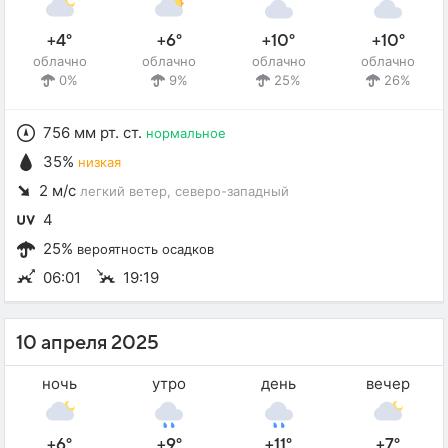
+4°
+6°
+10°
+10°
облачно
облачно
облачно
облачно
0%
9%
25%
26%
756 мм рт. ст.
нормальное
35%
низкая
2 м/с
легкий ветер
, северо-западный
4
25%
вероятность осадков
06:01
19:19
10 апреля 2025
ночь
утро
день
вечер
+6°
+9°
+11°
+7°