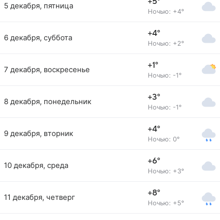
+5°
5 декабря, пятница
Ночью: +4°
+4°
6 декабря, суббота
Ночью: +2°
+1°
7 декабря, воскресенье
Ночью: -1°
+3°
8 декабря, понедельник
Ночью: -1°
+4°
9 декабря, вторник
Ночью: 0°
+6°
10 декабря, среда
Ночью: +3°
+8°
11 декабря, четверг
Ночью: +5°