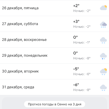
+2°
26 декабря, пятница
Ночью: -2°
+3°
27 декабря, суббота
Ночью: -2°
0°
28 декабря, воскресенье
Ночью: -1°
0°
29 декабря, понедельник
Ночью: -8°
-5°
30 декабря, вторник
Ночью: -6°
-6°
31 декабря, среда
Ночью: -8°
Прогноз погоды в Сенно на 3 дня