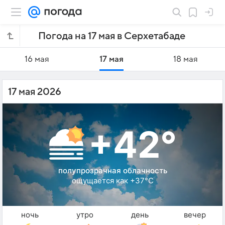
Погода на 17 мая в Серхетабаде
16 мая
17 мая
18 мая
17 мая 2026
+42°
полупрозрачная облачность
ощущается как +37°C
ночь
утро
день
вечер