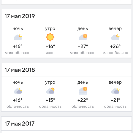
17 мая 2019
ночь
утро
день
вечер
+16°
+16°
+27°
+26°
малооблачно
ясно
малооблачно
малооблачно
17 мая 2018
ночь
утро
день
вечер
+16°
+15°
+22°
+21°
облачность
облачность
облачность
облачность
17 мая 2017