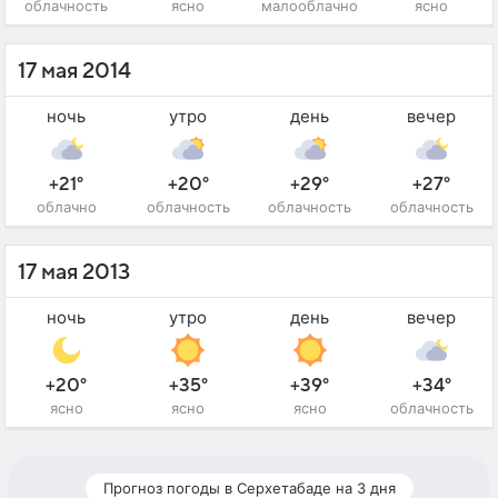
облачность
ясно
малооблачно
ясно
17 мая 2014
ночь
утро
день
вечер
+21°
+20°
+29°
+27°
облачно
облачность
облачность
облачность
17 мая 2013
ночь
утро
день
вечер
+20°
+35°
+39°
+34°
ясно
ясно
ясно
облачность
Прогноз погоды в Серхетабаде на 3 дня