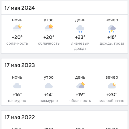
17 мая 2024
ночь
утро
день
вечер
+20°
+20°
+23°
+18°
облачность
облачность
ливневый
дождь, гроза
дождь
17 мая 2023
ночь
утро
день
вечер
+16°
+14°
+19°
+20°
пасмурно
пасмурно
облачность
малооблачно
17 мая 2022