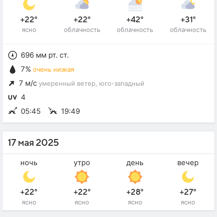
+22°
+22°
+42°
+31°
ясно
облачность
облачность
облачность
696 мм рт. ст.
7%
очень низкая
7 м/с
умеренный ветер
, юго-западный
4
05:45
19:49
17 мая 2025
ночь
утро
день
вечер
+22°
+22°
+28°
+27°
ясно
ясно
ясно
ясно