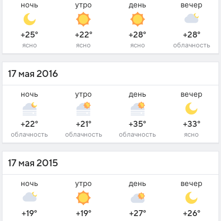
ночь
утро
день
вечер
+25°
+22°
+28°
+28°
ясно
ясно
ясно
облачность
17 мая 2016
ночь
утро
день
вечер
+22°
+21°
+35°
+33°
облачность
облачность
облачность
ясно
17 мая 2015
ночь
утро
день
вечер
+19°
+19°
+27°
+26°