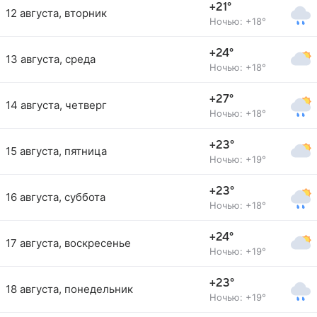
+21°
12 августа, вторник
Ночью: +18°
+24°
13 августа, среда
Ночью: +18°
+27°
14 августа, четверг
Ночью: +18°
+23°
15 августа, пятница
Ночью: +19°
+23°
16 августа, суббота
Ночью: +18°
+24°
17 августа, воскресенье
Ночью: +19°
+23°
18 августа, понедельник
Ночью: +19°