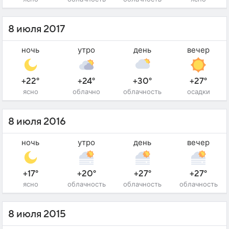
8 июля 2017
ночь
утро
день
вечер
+22°
+24°
+30°
+27°
ясно
облачно
облачность
осадки
8 июля 2016
ночь
утро
день
вечер
+17°
+20°
+27°
+27°
ясно
облачность
облачность
облачность
8 июля 2015