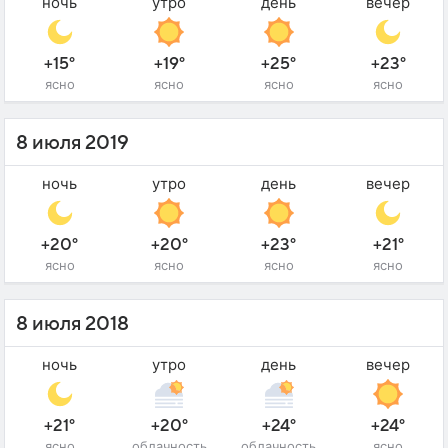
ночь
утро
день
вечер
+15°
+19°
+25°
+23°
ясно
ясно
ясно
ясно
8 июля 2019
ночь
утро
день
вечер
+20°
+20°
+23°
+21°
ясно
ясно
ясно
ясно
8 июля 2018
ночь
утро
день
вечер
+21°
+20°
+24°
+24°
ясно
облачность
облачность
ясно