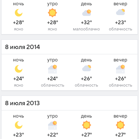
ночь
утро
день
вечер
+28°
+28°
+32°
+23°
ясно
ясно
малооблачно
облачность
8 июля 2014
ночь
утро
день
вечер
+24°
+24°
+26°
+26°
ясно
облачность
облачность
облачность
8 июля 2013
ночь
утро
день
вечер
+23°
+22°
+27°
+27°