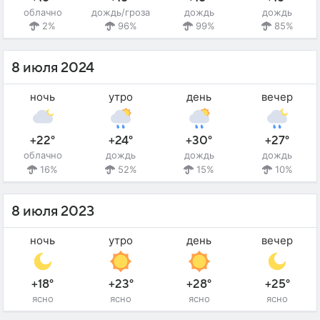
облачно
дождь/гроза
дождь
дождь
2%
96%
99%
85%
8 июля 2024
ночь
утро
день
вечер
+22°
+24°
+30°
+27°
облачно
дождь
дождь
дождь
16%
52%
15%
10%
8 июля 2023
ночь
утро
день
вечер
+18°
+23°
+28°
+25°
ясно
ясно
ясно
ясно