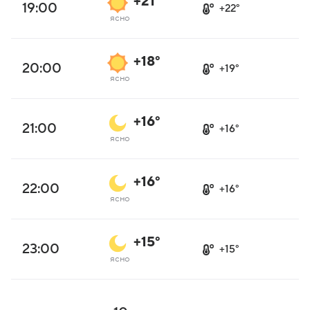
+21°
19:00
+22°
ясно
+18°
20:00
+19°
ясно
+16°
21:00
+16°
ясно
+16°
22:00
+16°
ясно
+15°
23:00
+15°
ясно