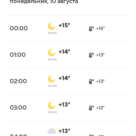
понедельник, 10 августа
+15°
00:00
+15°
ясно
+14°
01:00
+13°
ясно
+14°
02:00
+13°
ясно
+13°
03:00
+12°
ясно
+13°