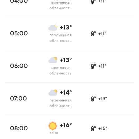
04:00
+11°
переменная
облачность
+13°
05:00
+11°
переменная
облачность
+13°
06:00
+11°
переменная
облачность
+14°
07:00
+13°
переменная
облачность
+16°
08:00
+15°
ясно