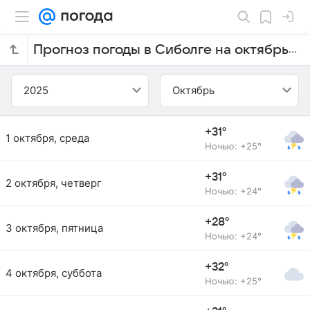
Прогноз погоды в Сиболге на октябрь 2025 года
2025
Октябрь
+31°
1 октября, среда
Ночью: +25°
+31°
2 октября, четверг
Ночью: +24°
+28°
3 октября, пятница
Ночью: +24°
+32°
4 октября, суббота
Ночью: +25°