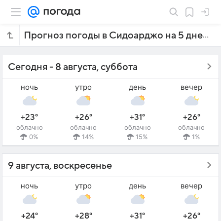
Прогноз погоды в Сидоарджо на 5 дней
Сегодня - 8 августа, суббота
ночь
утро
день
вечер
+23°
+26°
+31°
+26°
облачно
облачно
облачно
облачно
0%
14%
15%
1%
9 августа, воскресенье
ночь
утро
день
вечер
+24°
+28°
+31°
+26°