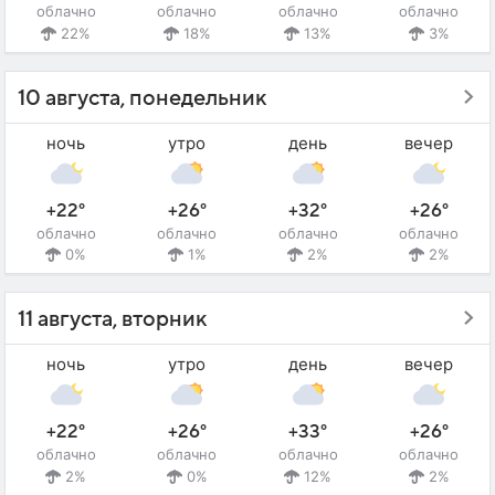
облачно
облачно
облачно
облачно
22%
18%
13%
3%
10 августа, понедельник
ночь
утро
день
вечер
+22°
+26°
+32°
+26°
облачно
облачно
облачно
облачно
0%
1%
2%
2%
11 августа, вторник
ночь
утро
день
вечер
+22°
+26°
+33°
+26°
облачно
облачно
облачно
облачно
2%
0%
12%
2%