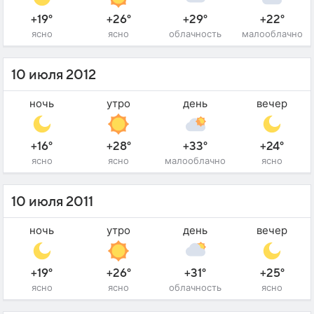
+19°
+26°
+29°
+22°
ясно
ясно
облачность
малооблачно
10 июля 2012
ночь
утро
день
вечер
+16°
+28°
+33°
+24°
ясно
ясно
малооблачно
ясно
10 июля 2011
ночь
утро
день
вечер
+19°
+26°
+31°
+25°
ясно
ясно
облачность
ясно