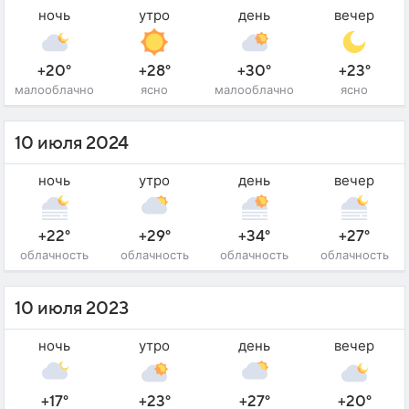
ночь
утро
день
вечер
+20°
+28°
+30°
+23°
малооблачно
ясно
малооблачно
ясно
10 июля 2024
ночь
утро
день
вечер
+22°
+29°
+34°
+27°
облачность
облачность
облачность
облачность
10 июля 2023
ночь
утро
день
вечер
+17°
+23°
+27°
+20°