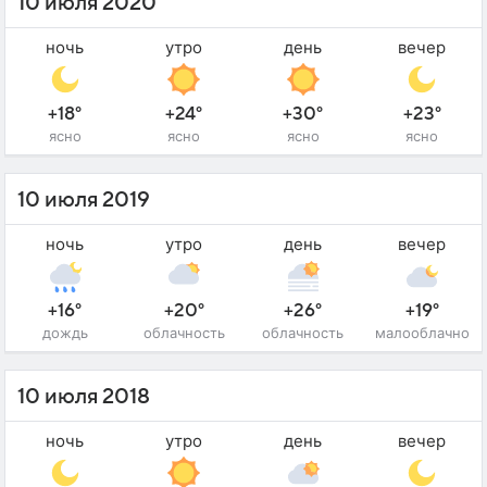
10 июля 2020
ночь
утро
день
вечер
+18°
+24°
+30°
+23°
ясно
ясно
ясно
ясно
10 июля 2019
ночь
утро
день
вечер
+16°
+20°
+26°
+19°
дождь
облачность
облачность
малооблачно
10 июля 2018
ночь
утро
день
вечер