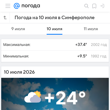
Погода на 10 июля в Симферополе
9 июля
10 июля
11 июля
Максимальная:
2002 год
+37.4°
Минимальная:
1992 год
+9.5°
10 июля 2026
+24°