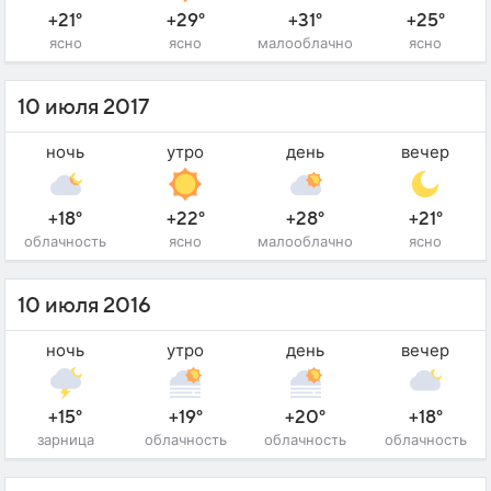
+21°
+29°
+31°
+25°
ясно
ясно
малооблачно
ясно
10 июля 2017
ночь
утро
день
вечер
+18°
+22°
+28°
+21°
облачность
ясно
малооблачно
ясно
10 июля 2016
ночь
утро
день
вечер
+15°
+19°
+20°
+18°
зарница
облачность
облачность
облачность