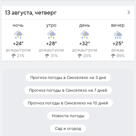
13 августа, четверг
ночь
утро
день
вечер
+24°
+28°
+32°
+25°
дождь/гроза
дождь/гроза
дождь/гроза
дождь
21%
31%
20%
99%
Прогноз погоды в Синселехо на 3 дня
Прогноз погоды в Синселехо на 7 дней
Прогноз погоды в Синселехо на 10 дней
Новости погоды
Сад и огород