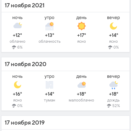
17 ноября 2021
ночь
утро
день
вечер
+12°
+13°
+17°
+14°
облачно
облачность
ясно
ясно
6%
0%
17 ноября 2020
ночь
утро
день
вечер
+16°
+14°
+18°
+18°
ясно
туман
малооблачно
дождь
0%
52%
17 ноября 2019