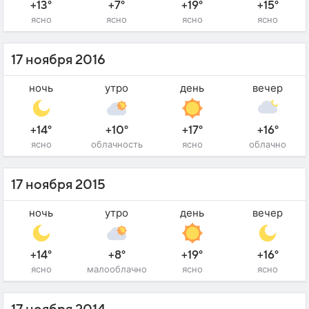
+13°
+7°
+19°
+15°
ясно
ясно
ясно
ясно
17 ноября 2016
ночь
утро
день
вечер
+14°
+10°
+17°
+16°
ясно
облачность
ясно
облачно
17 ноября 2015
ночь
утро
день
вечер
+14°
+8°
+19°
+16°
ясно
малооблачно
ясно
ясно