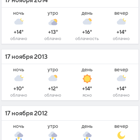
17 ноября 2014
ночь
утро
день
вечер
+14°
+13°
+16°
+14°
облачно
облачно
облачность
облачно
17 ноября 2013
ночь
утро
день
вечер
+10°
+12°
+14°
+14°
облачно
облачно
ясно
облачно
17 ноября 2012
ночь
утро
день
вечер