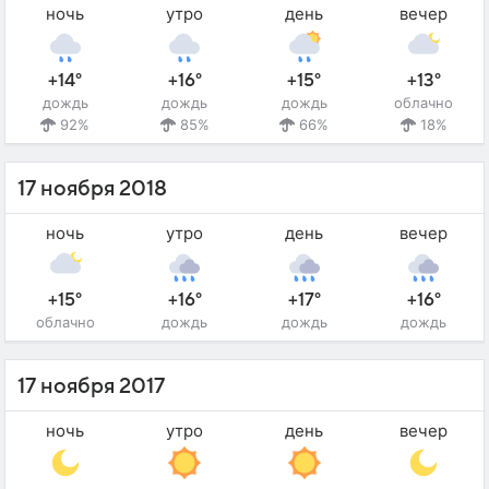
ночь
утро
день
вечер
+14°
+16°
+15°
+13°
дождь
дождь
дождь
облачно
92%
85%
66%
18%
17 ноября 2018
ночь
утро
день
вечер
+15°
+16°
+17°
+16°
облачно
дождь
дождь
дождь
17 ноября 2017
ночь
утро
день
вечер