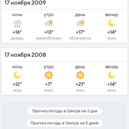
17 ноября 2009
ночь
утро
день
вечер
+16°
+13°
+17°
+14°
дождь
малооблачно
облачность
ясно
17 ноября 2008
ночь
утро
день
вечер
+12°
+7°
+21°
+14°
ясно
ясно
ясно
ясно
Прогноз погоды в Синтре на 3 дня
Прогноз погоды в Синтре на 5 дней