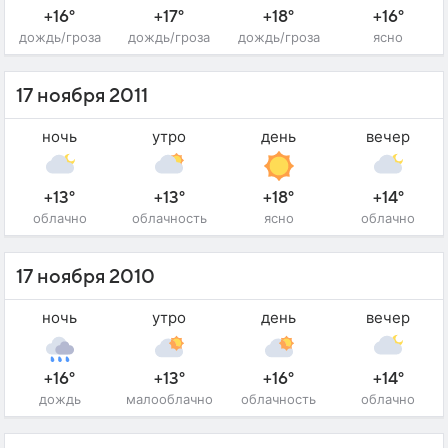
+16°
+17°
+18°
+16°
дождь/гроза
дождь/гроза
дождь/гроза
ясно
17 ноября 2011
ночь
утро
день
вечер
+13°
+13°
+18°
+14°
облачно
облачность
ясно
облачно
17 ноября 2010
ночь
утро
день
вечер
+16°
+13°
+16°
+14°
дождь
малооблачно
облачность
облачно