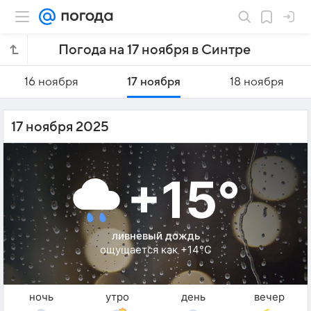
Погода на 17 ноября в Синтре
16 ноября
17 ноября
18 ноября
17 ноября 2025
+15°
ливневый дождь
ощущается как +14°C
ночь
утро
день
вечер