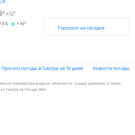
ЕК
5°
+12°
75%
+16°
Гороскоп на сегодня
Прогноз погоды в Синтре на 10 дней
Новости погоды
яться температура воздуха, облачность, осадки, давление, а также
 в Синтре на Погоде Mail.