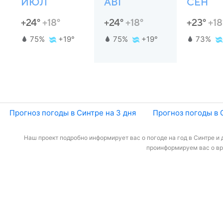
ИЮЛ
АВГ
СЕН
+24°
+18°
+24°
+18°
+23°
+18
75%
+19°
75%
+19°
73%
Прогноз погоды в Синтре на 3 дня
Прогноз погоды в 
Наш проект подробно информирует вас о погоде на год в Синтре и 
проинформируем вас о вре