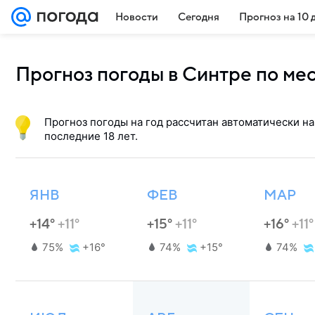
Новости
Сегодня
Прогноз на 10 
Прогноз погоды в Синтре по ме
Прогноз погоды на год рассчитан автоматически на
последние 18 лет.
ЯНВ
ФЕВ
МАР
+14°
+11°
+15°
+11°
+16°
+11°
75%
+16°
74%
+15°
74%