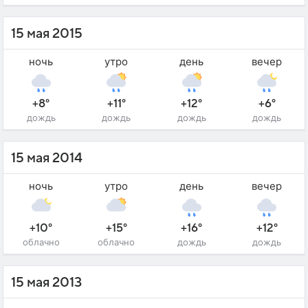
15 мая 2015
ночь
утро
день
вечер
+8°
+11°
+12°
+6°
дождь
дождь
дождь
дождь
15 мая 2014
ночь
утро
день
вечер
+10°
+15°
+16°
+12°
облачно
облачно
дождь
дождь
15 мая 2013