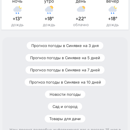
ночь
утро
день
вечер
+13°
+18°
+22°
+18°
дождь
дождь
облачно
дождь
Прогноз погоды в Синявке на 3 дня
Прогноз погоды в Синявке на 5 дней
Прогноз погоды в Синявке на 7 дней
Прогноз погоды в Синявке на 10 дней
Новости погоды
Сад и огород
Товары для дачи
Наш проект подробно информирует вас о погоде 15 мая в