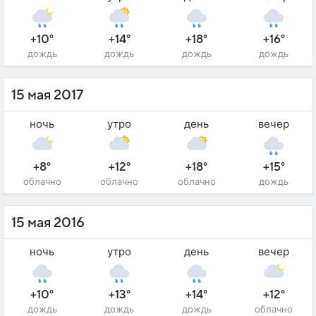
+10°
+14°
+18°
+16°
дождь
дождь
дождь
дождь
15 мая 2017
ночь
утро
день
вечер
+8°
+12°
+18°
+15°
облачно
облачно
облачно
дождь
15 мая 2016
ночь
утро
день
вечер
+10°
+13°
+14°
+12°
дождь
дождь
дождь
облачно