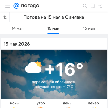
Погода на 15 мая в Синявке
14 мая
15 мая
16 мая
15 мая 2026
+16°
переменная облачность
ощущается как +17°C
ночь
утро
день
вечер