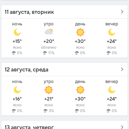
11 августа, вторник
ночь
утро
день
вечер
+15°
+20°
+30°
+24°
ясно
облачно
ясно
ясно
5%
11%
0%
0%
12 августа, среда
ночь
утро
день
вечер
+16°
+21°
+30°
+24°
ясно
ясно
ясно
ясно
0%
3%
0%
0%
13 августа, четверг