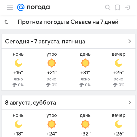
Прогноз погоды в Сивасе на 7 дней
Сегодня - 7 августа, пятница
ночь
утро
день
вечер
+15°
+21°
+31°
+25°
ясно
ясно
ясно
ясно
0%
0%
0%
0%
8 августа, суббота
ночь
утро
день
вечер
+18°
+24°
+32°
+26°