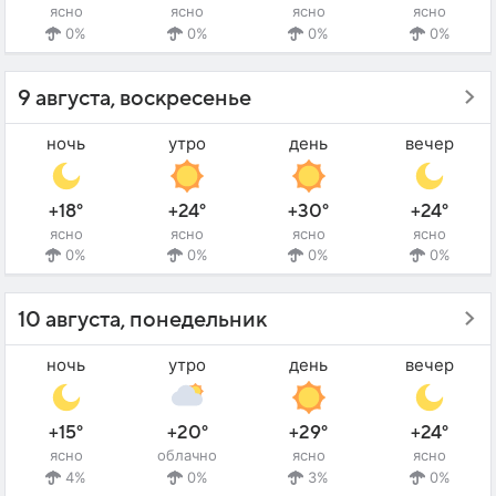
ясно
ясно
ясно
ясно
0%
0%
0%
0%
9 августа, воскресенье
ночь
утро
день
вечер
+18°
+24°
+30°
+24°
ясно
ясно
ясно
ясно
0%
0%
0%
0%
10 августа, понедельник
ночь
утро
день
вечер
+15°
+20°
+29°
+24°
ясно
облачно
ясно
ясно
4%
0%
3%
0%