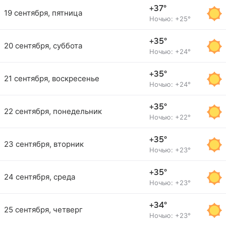
+37°
19 сентября, пятница
Ночью: +25°
+35°
20 сентября, суббота
Ночью: +24°
+35°
21 сентября, воскресенье
Ночью: +24°
+35°
22 сентября, понедельник
Ночью: +22°
+35°
23 сентября, вторник
Ночью: +23°
+35°
24 сентября, среда
Ночью: +23°
+34°
25 сентября, четверг
Ночью: +23°