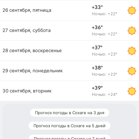
+33°
26 сентября, пятница
Ночью: +22°
+36°
27 сентября, суббота
Ночью: +22°
+37°
28 сентября, воскресенье
Ночью: +23°
+38°
29 сентября, понедельник
Ночью: +23°
+39°
30 сентября, вторник
Ночью: +24°
Прогноз погоды в Сохаге на 3 дня
Прогноз погоды в Сохаге на 5 дней
Прогноз погоды в Сохаге на 7 дней