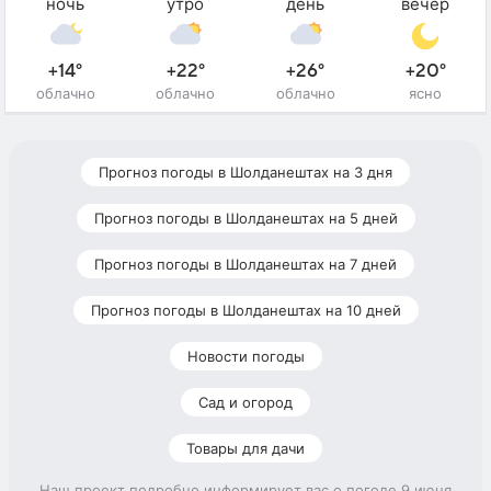
ночь
утро
день
вечер
+14°
+22°
+26°
+20°
облачно
облачно
облачно
ясно
Прогноз погоды в Шолданештах на 3 дня
Прогноз погоды в Шолданештах на 5 дней
Прогноз погоды в Шолданештах на 7 дней
Прогноз погоды в Шолданештах на 10 дней
Новости погоды
Сад и огород
Товары для дачи
Наш проект подробно информирует вас о погоде 9 июня