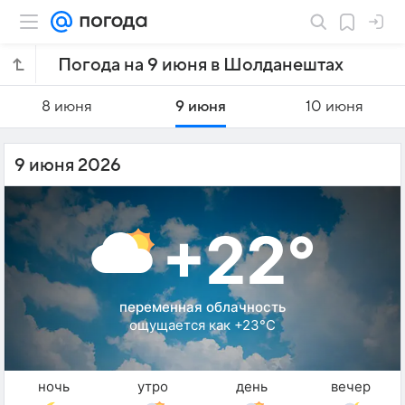
Погода на 9 июня в Шолданештах
8 июня
9 июня
10 июня
9 июня 2026
+22°
переменная облачность
ощущается как +23°C
ночь
утро
день
вечер