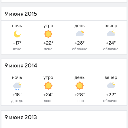
9 июня 2015
ночь
утро
день
вечер
+17°
+22°
+28°
+24°
ясно
ясно
облачно
облачно
9 июня 2014
ночь
утро
день
вечер
+18°
+24°
+28°
+22°
дождь
ясно
ясно
облачно
9 июня 2013