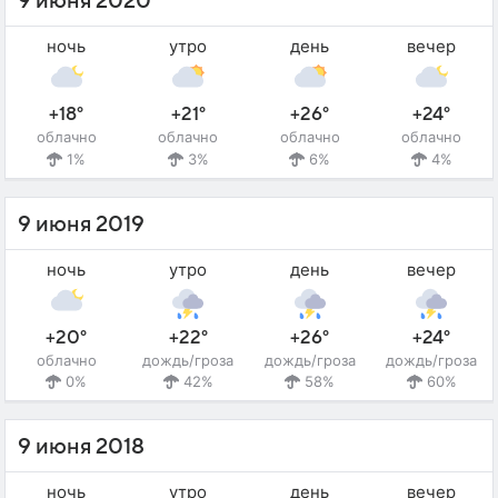
9 июня 2020
ночь
утро
день
вечер
+18°
+21°
+26°
+24°
облачно
облачно
облачно
облачно
1%
3%
6%
4%
9 июня 2019
ночь
утро
день
вечер
+20°
+22°
+26°
+24°
облачно
дождь/гроза
дождь/гроза
дождь/гроза
0%
42%
58%
60%
9 июня 2018
ночь
утро
день
вечер