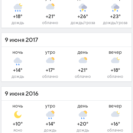
+18°
+21°
+26°
+23°
дождь
облачно
дождь/гроза
дождь/гроза
9 июня 2017
ночь
утро
день
вечер
+14°
+17°
+21°
+18°
дождь
облачно
облачно
облачно
9 июня 2016
ночь
утро
день
вечер
+10°
+14°
+20°
+16°
ясно
дождь
дождь
облачно