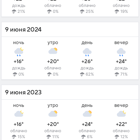
дождь
облачно
облачно
облачно
21%
0%
25%
19%
9 июня 2024
ночь
утро
день
вечер
+16°
+20°
+26°
+24°
дождь
облачно
дождь
дождь
0%
0%
62%
71%
9 июня 2023
ночь
утро
день
вечер
+16°
+20°
+24°
+22°
облачно
облачно
облачно
облачно
15%
11%
6%
12%