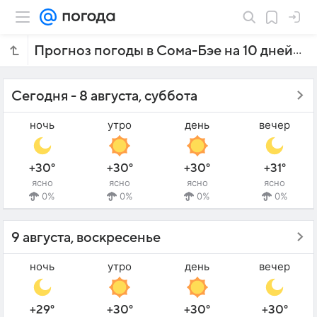
Прогноз погоды в Сома-Бэе на 10 дней
Сегодня - 8 августа, суббота
ночь
утро
день
вечер
+30°
+30°
+30°
+31°
ясно
ясно
ясно
ясно
0%
0%
0%
0%
9 августа, воскресенье
ночь
утро
день
вечер
+29°
+30°
+30°
+30°