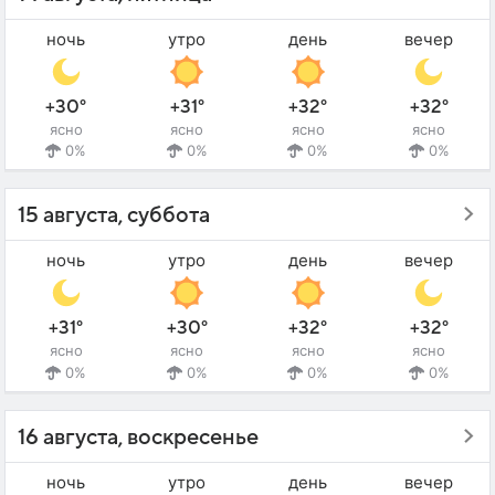
ночь
утро
день
вечер
+30°
+31°
+32°
+32°
ясно
ясно
ясно
ясно
0%
0%
0%
0%
15 августа, суббота
ночь
утро
день
вечер
+31°
+30°
+32°
+32°
ясно
ясно
ясно
ясно
0%
0%
0%
0%
16 августа, воскресенье
ночь
утро
день
вечер