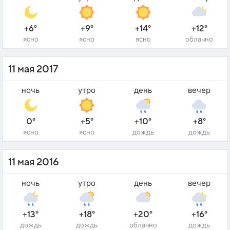
+6°
+9°
+14°
+12°
ясно
ясно
ясно
облачно
11 мая 2017
ночь
утро
день
вечер
0°
+5°
+10°
+8°
ясно
ясно
дождь
дождь
11 мая 2016
ночь
утро
день
вечер
+13°
+18°
+20°
+16°
дождь
дождь
облачно
дождь