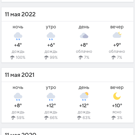
11 мая 2022
ночь
утро
день
вечер
+4°
+6°
+8°
+9°
дождь
дождь
облачно
облачно
100%
99%
7%
7%
11 мая 2021
ночь
утро
день
вечер
+8°
+12°
+12°
+10°
дождь
дождь
дождь
ясно
59%
66%
63%
3%