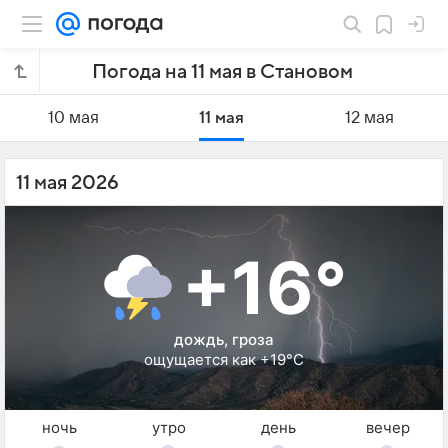
Погода на 11 мая в Становом
10 мая
11 мая
12 мая
11 мая 2026
+16°
дождь, гроза
ощущается как +19°C
ночь
утро
день
вечер