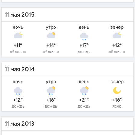
11 мая 2015
ночь
утро
день
вечер
+11°
+14°
+17°
+12°
облачно
облачно
дождь
облачно
11 мая 2014
ночь
утро
день
вечер
+12°
+16°
+21°
+16°
дождь
дождь
дождь
ясно
11 мая 2013