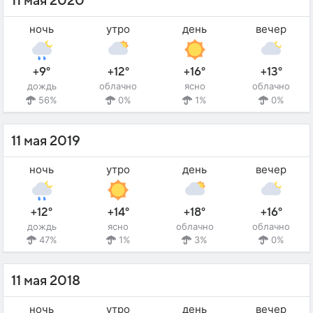
11 мая 2020
ночь
утро
день
вечер
+9°
+12°
+16°
+13°
дождь
облачно
ясно
облачно
56%
0%
1%
0%
11 мая 2019
ночь
утро
день
вечер
+12°
+14°
+18°
+16°
дождь
ясно
облачно
облачно
47%
1%
3%
0%
11 мая 2018
ночь
утро
день
вечер