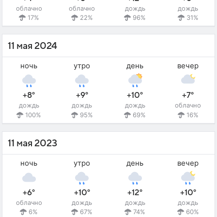
облачно
облачно
дождь
дождь
17%
22%
96%
31%
11 мая 2024
ночь
утро
день
вечер
+8°
+9°
+10°
+7°
дождь
дождь
дождь
облачно
100%
95%
69%
16%
11 мая 2023
ночь
утро
день
вечер
+6°
+10°
+12°
+10°
облачно
дождь
дождь
дождь
6%
67%
74%
60%