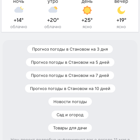
ночь
утро
день
вечер
+14°
+20°
+25°
+19°
облачно
облачно
ясно
ясно
Прогноз погоды в Становом на 3 дня
Прогноз погоды в Становом на 5 дней
Прогноз погоды в Становом на 7 дней
Прогноз погоды в Становом на 10 дней
Новости погоды
Сад и огород
Товары для дачи
Наш проект подробно информирует вас о погоде 11 мая в