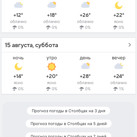
+12°
+18°
+26°
+22°
облачно
облачно
облачно
ясно
0%
0%
0%
0%
15 августа, суббота
ночь
утро
день
вечер
+14°
+20°
+28°
+24°
ясно
ясно
облачно
облачно
0%
0%
0%
1%
Прогноз погоды в Столбцах на 3 дня
Прогноз погоды в Столбцах на 5 дней
Прогноз погоды в Столбцах на 7 дней