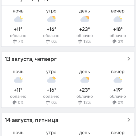
ночь
утро
день
вечер
+11°
+16°
+23°
+18°
облачно
облачно
облачно
облачно
7%
0%
13%
3%
13 августа, четверг
ночь
утро
день
вечер
+11°
+16°
+23°
+19°
облачно
облачно
облачно
облачно
0%
0%
12%
0%
14 августа, пятница
ночь
утро
день
вечер