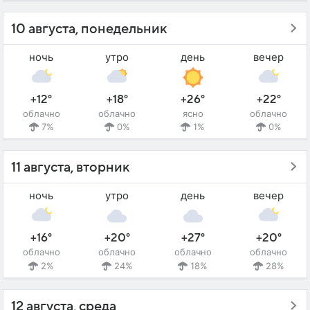
10 августа, понедельник
ночь
утро
день
вечер
+12°
+18°
+26°
+22°
облачно
облачно
ясно
облачно
7%
0%
1%
0%
11 августа, вторник
ночь
утро
день
вечер
+16°
+20°
+27°
+20°
облачно
облачно
облачно
облачно
2%
24%
18%
28%
12 августа, среда