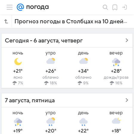
Прогноз погоды в Столбцах на 10 дней
Сегодня - 6 августа, четверг
ночь
утро
день
вечер
+21°
+26°
+34°
+28°
ясно
облачно
облачно
дождь/гроза
7%
18%
9%
16%
7 августа, пятница
ночь
утро
день
вечер
+19°
+20°
+22°
+18°