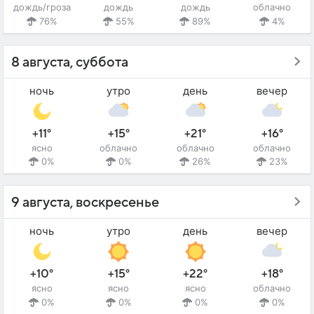
дождь/гроза
дождь
дождь
облачно
76%
55%
89%
4%
8 августа, суббота
ночь
утро
день
вечер
+11°
+15°
+21°
+16°
ясно
облачно
облачно
облачно
0%
0%
26%
23%
9 августа, воскресенье
ночь
утро
день
вечер
+10°
+15°
+22°
+18°
ясно
ясно
ясно
облачно
0%
0%
0%
0%