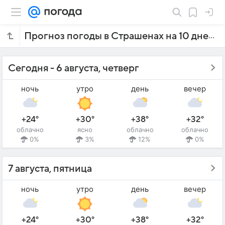
Прогноз погоды в Страшенах на 10 дней
Сегодня - 6 августа, четверг
ночь
утро
день
вечер
+24°
+30°
+38°
+32°
облачно
ясно
облачно
облачно
0%
3%
12%
0%
7 августа, пятница
ночь
утро
день
вечер
+24°
+30°
+38°
+32°