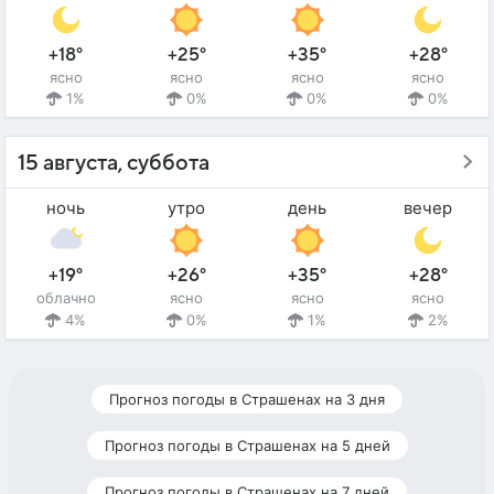
+18°
+25°
+35°
+28°
ясно
ясно
ясно
ясно
1%
0%
0%
0%
15 августа, суббота
ночь
утро
день
вечер
+19°
+26°
+35°
+28°
облачно
ясно
ясно
ясно
4%
0%
1%
2%
Прогноз погоды в Страшенах на 3 дня
Прогноз погоды в Страшенах на 5 дней
Прогноз погоды в Страшенах на 7 дней