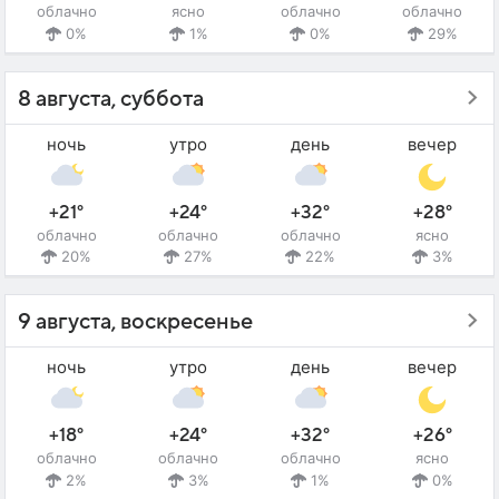
облачно
ясно
облачно
облачно
0%
1%
0%
29%
8 августа, суббота
ночь
утро
день
вечер
+21°
+24°
+32°
+28°
облачно
облачно
облачно
ясно
20%
27%
22%
3%
9 августа, воскресенье
ночь
утро
день
вечер
+18°
+24°
+32°
+26°
облачно
облачно
облачно
ясно
2%
3%
1%
0%