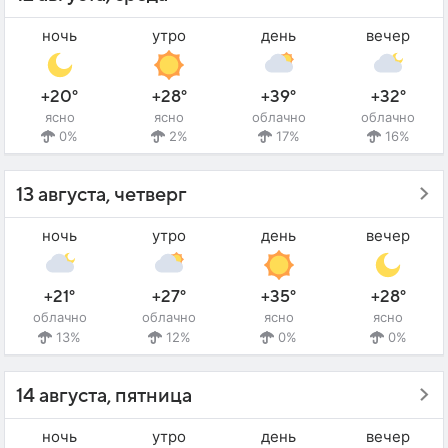
ночь
утро
день
вечер
+20°
+28°
+39°
+32°
ясно
ясно
облачно
облачно
0%
2%
17%
16%
13 августа, четверг
ночь
утро
день
вечер
+21°
+27°
+35°
+28°
облачно
облачно
ясно
ясно
13%
12%
0%
0%
14 августа, пятница
ночь
утро
день
вечер