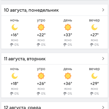
10 августа, понедельник
ночь
утро
день
вечер
+16°
+22°
+33°
+27°
ясно
ясно
ясно
ясно
0%
0%
0%
0%
11 августа, вторник
ночь
утро
день
вечер
+18°
+26°
+36°
+29°
ясно
ясно
ясно
ясно
0%
0%
0%
0%
12 августа, среда