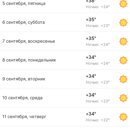
+36°
5 сентября, пятница
Ночью: +24°
+35°
6 сентября, суббота
Ночью: +23°
+35°
7 сентября, воскресенье
Ночью: +24°
+34°
8 сентября, понедельник
Ночью: +24°
+34°
9 сентября, вторник
Ночью: +23°
+34°
10 сентября, среда
Ночью: +23°
+34°
11 сентября, четверг
Ночью: +22°