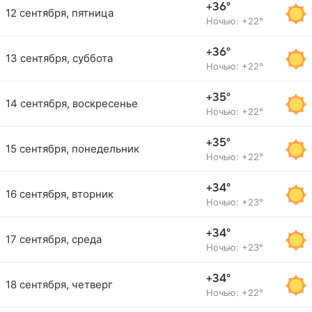
+36°
12 сентября, пятница
Ночью: +22°
+36°
13 сентября, суббота
Ночью: +22°
+35°
14 сентября, воскресенье
Ночью: +22°
+35°
15 сентября, понедельник
Ночью: +22°
+34°
16 сентября, вторник
Ночью: +23°
+34°
17 сентября, среда
Ночью: +23°
+34°
18 сентября, четверг
Ночью: +22°