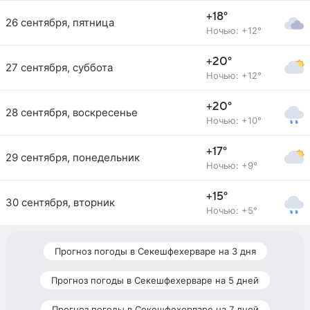
+18°
26 сентября, пятница
Ночью: +12°
+20°
27 сентября, суббота
Ночью: +12°
+20°
28 сентября, воскресенье
Ночью: +10°
+17°
29 сентября, понедельник
Ночью: +9°
+15°
30 сентября, вторник
Ночью: +5°
Прогноз погоды в Секешфехерваре на 3 дня
Прогноз погоды в Секешфехерваре на 5 дней
Прогноз погоды в Секешфехерваре на 7 дней