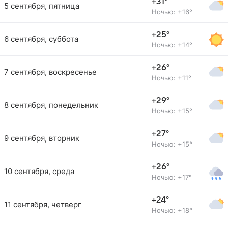
+31°
5 сентября, пятница
Ночью: +16°
+25°
6 сентября, суббота
Ночью: +14°
+26°
7 сентября, воскресенье
Ночью: +11°
+29°
8 сентября, понедельник
Ночью: +15°
+27°
9 сентября, вторник
Ночью: +15°
+26°
10 сентября, среда
Ночью: +17°
+24°
11 сентября, четверг
Ночью: +18°